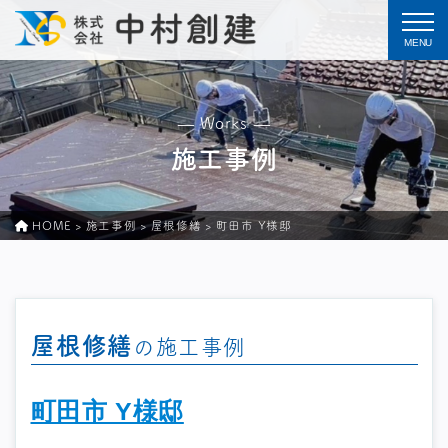
togg
— Works —
施工事例
HOME
>
施工事例
>
屋根修繕
>
町田市 Y様邸
屋根修繕
の施工事例
町田市 Y様邸